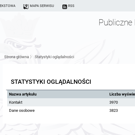
TEKSTOWA
MAPA SERWISU
RSS
Publiczne 
Strona główna
〉
Statystyki oglądalności
STATYSTYKI OGLĄDALNOŚCI
Nazwa artykułu
Liczba wyświe
Kontakt
3970
Dane osobowe
3823