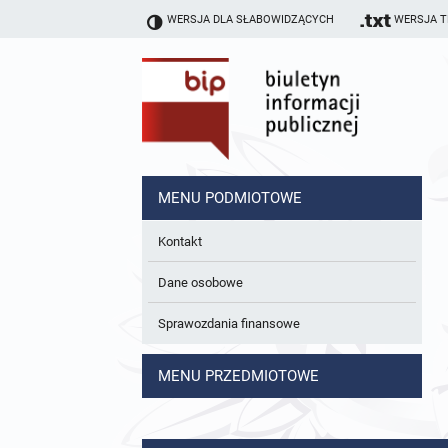
WERSJA DLA SŁABOWIDZĄCYCH
WERSJA 
MENU PODMIOTOWE
Kontakt
Dane osobowe
Sprawozdania finansowe
MENU PRZEDMIOTOWE