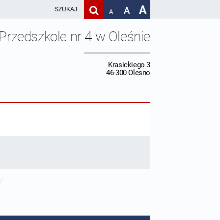
A
A
A
Przedszkole nr 4 w Oleśnie
Krasickiego 3
46-300 Olesno