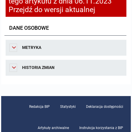
tego artykułu z dnia 06.11.2023
Przejdź do wersji aktualnej
DANE OSOBOWE
METRYKA
HISTORIA ZMIAN
Redakcja BIP
Statystyki
Deklaracja dostępności
Artykuły archiwalne
Instrukcja korzystania z BIP