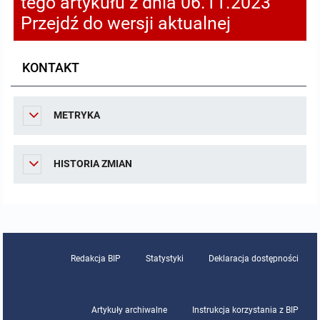
tego artykułu z dnia 06.11.2023
Przejdź do wersji aktualnej
KONTAKT
METRYKA
HISTORIA ZMIAN
Redakcja BIP
Statystyki
Deklaracja dostępności
Artykuły archiwalne
Instrukcja korzystania z BIP