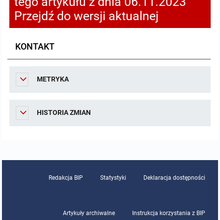
tego artykułu z dnia 06.11.2023
Przejdź do wersji aktualnej
KONTAKT
METRYKA
HISTORIA ZMIAN
Redakcja BIP
Statystyki
Deklaracja dostępności
Artykuły archiwalne
Instrukcja korzystania z BIP