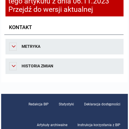
tego artykułu z dnia 06.11.2023
Przejdź do wersji aktualnej
KONTAKT
METRYKA
HISTORIA ZMIAN
Redakcja BIP
Statystyki
Deklaracja dostępności
Artykuły archiwalne
Instrukcja korzystania z BIP