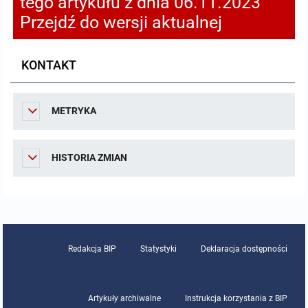
tego artykułu z dnia 06.11.2023
Przejdź do wersji aktualnej
KONTAKT
METRYKA
HISTORIA ZMIAN
Redakcja BIP
Statystyki
Deklaracja dostępności
Artykuły archiwalne
Instrukcja korzystania z BIP