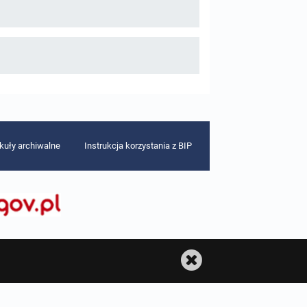
ykuły archiwalne
Instrukcja korzystania z BIP