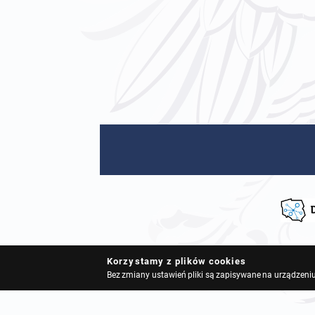
Korzystamy z plików cookies
Bez zmiany ustawień pliki są zapisywane na urządzeniu