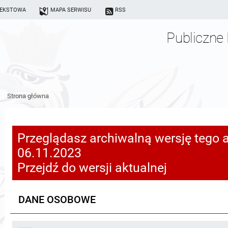
TEKSTOWA
MAPA SERWISU
RSS
Publiczne 
Strona główna
Przeglądasz archiwalną wersję tego a
06.11.2023
Przejdź do wersji aktualnej
DANE OSOBOWE