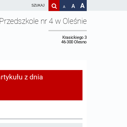
A
A
A
Przedszkole nr 4 w Oleśnie
Krasickiego 3
46-300 Olesno
rtykułu z dnia